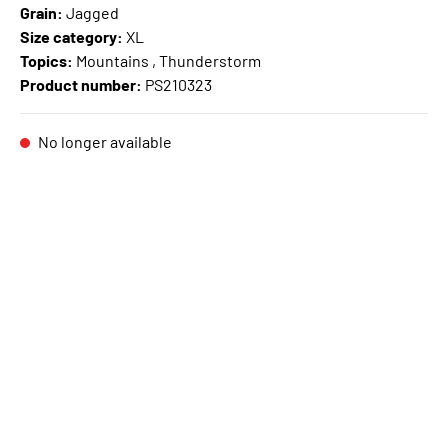
Grain:
Jagged
Size category:
XL
Topics:
Mountains , Thunderstorm
Product number:
PS210323
No longer available