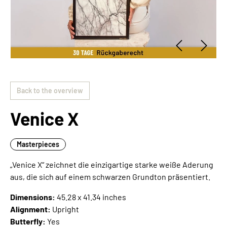
Back to the overview
Venice X
Masterpieces
„Venice X“ zeichnet die einzigartige starke weiße Aderung
aus, die sich auf einem schwarzen Grundton präsentiert.
Dimensions:
45.28 x 41.34 inches
Alignment:
Upright
Butterfly:
Yes