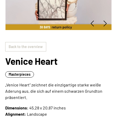
Back to the overview
Venice Heart
Masterpieces
„Venice Heart“ zeichnet die einzigartige starke weiße
Aderung aus, die sich auf einem schwarzen Grundton
präsentiert.
Dimensions:
45.28 x 20.87 inches
Alignment:
Landscape