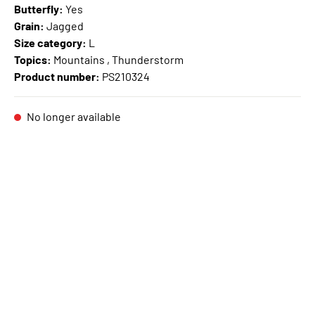
Butterfly:
Yes
Grain:
Jagged
Size category:
L
Topics:
Mountains , Thunderstorm
Product number:
PS210324
No longer available