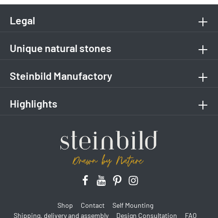
Legal
Unique natural stones
Steinbild Manufactory
Highlights
Shop
Contact
Self Mounting
Shipping, delivery and assembly
Design Consultation
FAQ