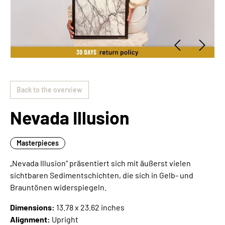
Back to the overview
Nevada Illusion
Masterpieces
„Nevada Illusion“ präsentiert sich mit äußerst vielen
sichtbaren Sedimentschichten, die sich in Gelb- und
Brauntönen widerspiegeln.
Dimensions:
13.78 x 23.62 inches
Alignment:
Upright