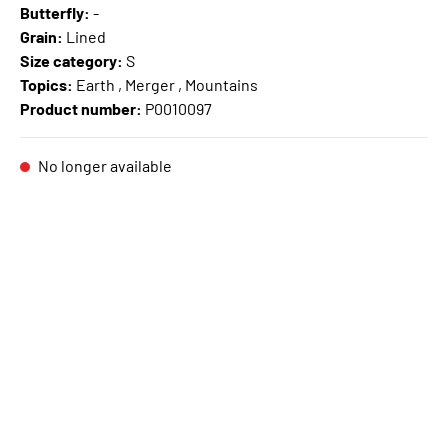
Butterfly:
-
Grain:
Lined
Size category:
S
Topics:
Earth , Merger , Mountains
Product number:
P0010097
No longer available