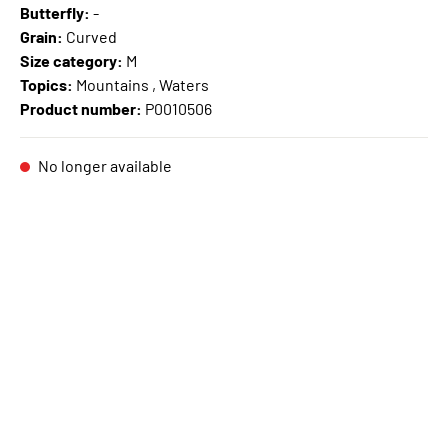
Butterfly:
-
Grain:
Curved
Size category:
M
Topics:
Mountains , Waters
Product number:
P0010506
No longer available