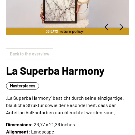
Back to the overview
La Superba Harmony
Masterpieces
„La Superba Harmony“ besticht durch seine einzigartige,
bläuliche Struktur sowie der Besonderheit, dass der
Anteil an Vulkanfarben durchleuchtet werden kann.
Dimensions:
26.77 x 21.26 inches
Alignment:
Landscape