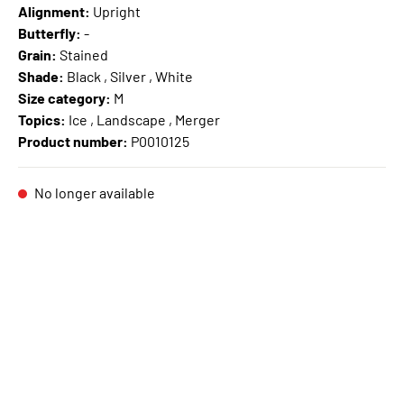
Alignment:
Upright
Butterfly:
-
Grain:
Stained
Shade:
Black , Silver , White
Size category:
M
Topics:
Ice , Landscape , Merger
Product number:
P0010125
No longer available