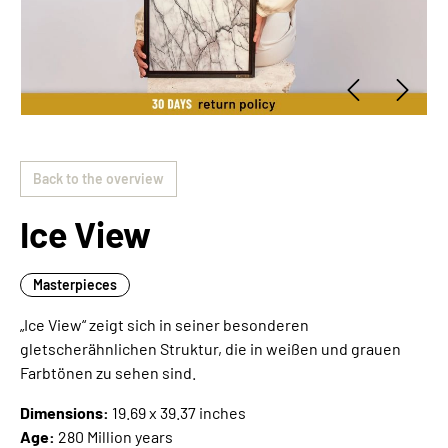
Back to the overview
Ice View
Masterpieces
„Ice View“ zeigt sich in seiner besonderen
gletscherähnlichen Struktur, die in weißen und grauen
Farbtönen zu sehen sind.
Dimensions:
19.69 x 39.37 inches
Age:
280 Million years